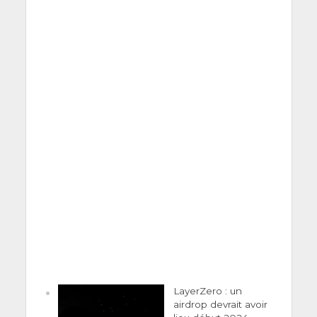
LayerZero : un
airdrop devrait avoir