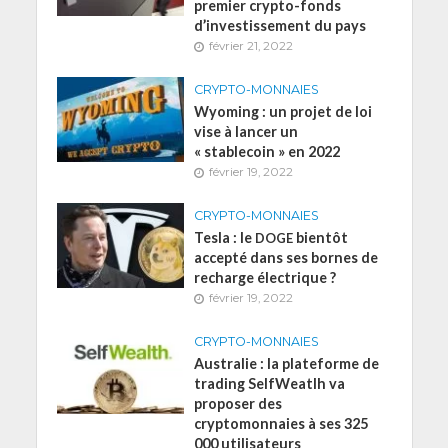
premier crypto-fonds
d’investissement du pays
février 21, 2022
CRYPTO-MONNAIES
Wyoming : un projet de loi
vise à lancer un
« stablecoin » en 2022
février 19, 2022
CRYPTO-MONNAIES
Tesla : le
bientôt
DOGE
accepté dans ses bornes de
recharge électrique ?
février 19, 2022
CRYPTO-MONNAIES
Australie : la plateforme de
trading SelfWeatlh va
proposer des
cryptomonnaies à ses 325
000 utilisateurs