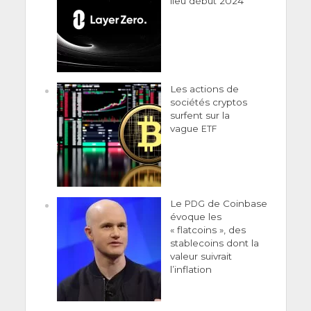
lieu début 2024
Les actions de
sociétés cryptos
surfent sur la
vague
ETF
Le
de Coinbase
PDG
évoque les
« flatcoins », des
stablecoins dont la
valeur suivrait
l’inflation