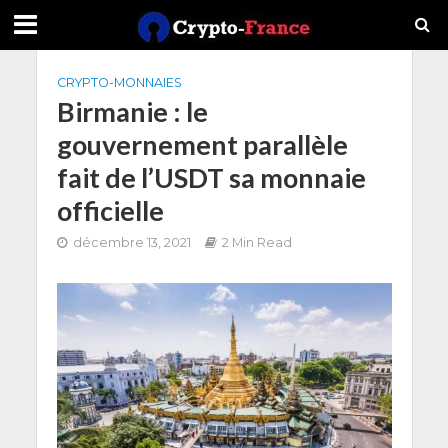
CRYPTO-MONNAIES
Birmanie : le
gouvernement parallèle
fait de l’USDT sa monnaie
officielle
décembre 13, 2021
2 Min Read