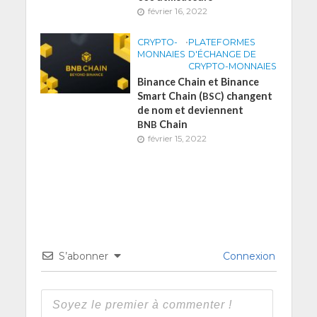
février 16, 2022
CRYPTO-
•
PLATEFORMES
MONNAIES
D'ÉCHANGE DE
CRYPTO-MONNAIES
Binance Chain et Binance
Smart Chain (
) changent
BSC
de nom et deviennent
Chain
BNB
février 15, 2022
S’abonner
Connexion