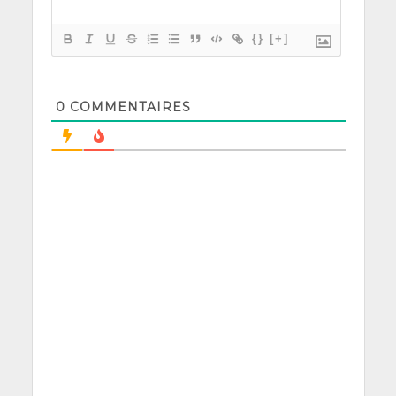
{}
[+]
0
COMMENTAIRES