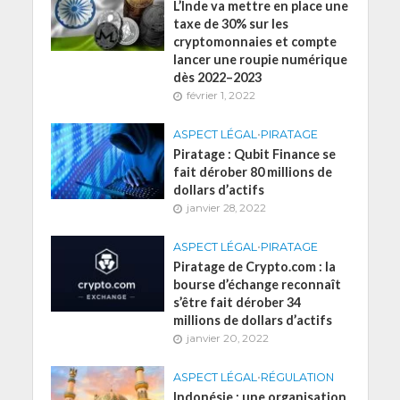
L’Inde va mettre en place une
taxe de 30% sur les
cryptomonnaies et compte
lancer une roupie numérique
dès 2022–2023
février 1, 2022
ASPECT LÉGAL
•
PIRATAGE
Piratage : Qubit Finance se
fait dérober 80 millions de
dollars d’actifs
janvier 28, 2022
ASPECT LÉGAL
•
PIRATAGE
Piratage de Crypto.com : la
bourse d’échange reconnaît
s’être fait dérober 34
millions de dollars d’actifs
janvier 20, 2022
ASPECT LÉGAL
•
RÉGULATION
Indonésie : une organisation