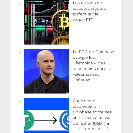
Les actions de
sociétés cryptos
surfent sur la
vague
ETF
Le
de Coinbase
PDG
évoque les
« flatcoins », des
stablecoins dont la
valeur suivrait
l’inflation
Guerre des
stablecoins :
Coinbase invite ses
utilisateurs à passer
du Tether (
) à
USDT
l’USD Coin (
)
USDC