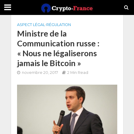
ASPECT LÉGAL
•
RÉGULATION
Ministre de la
Communication russe :
« Nous ne légaliserons
jamais le Bitcoin »
novembre 20, 2017
2 Min Read