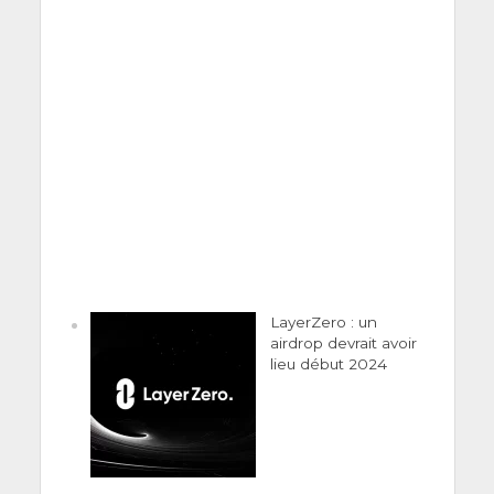
LayerZero : un
airdrop devrait avoir
lieu début 2024