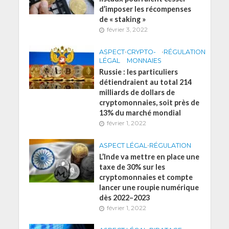
d’imposer les récompenses
de « staking »
février 3, 2022
ASPECT
•
CRYPTO-
•
RÉGULATION
LÉGAL
MONNAIES
Russie : les particuliers
détiendraient au total 214
milliards de dollars de
cryptomonnaies, soit près de
13% du marché mondial
février 1, 2022
ASPECT LÉGAL
•
RÉGULATION
L’Inde va mettre en place une
taxe de 30% sur les
cryptomonnaies et compte
lancer une roupie numérique
dès 2022–2023
février 1, 2022