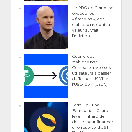
Le
de Coinbase
PDG
évoque les
« flatcoins », des
stablecoins dont la
valeur suivrait
l’inflation
Guerre des
stablecoins :
Coinbase invite ses
utilisateurs à passer
du Tether (
) à
USDT
l’USD Coin (
)
USDC
Terra : le Luna
Foundation Guard
lève 1 milliard de
dollars pour financer
une réserve d’UST