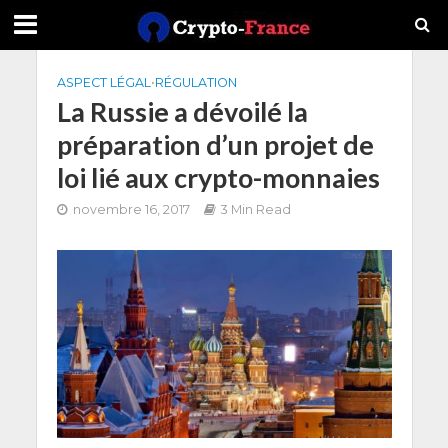
ASPECT LÉGAL
•
RÉGULATION
La Russie a dévoilé la
préparation d’un projet de
loi lié aux crypto-monnaies
novembre 16, 2017
3 Min Read