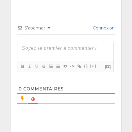
S’abonner
Connexion
{}
[+]
0
COMMENTAIRES