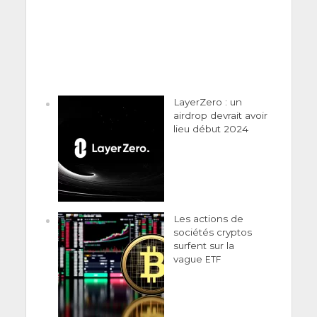
LayerZero : un
airdrop devrait avoir
lieu début 2024
Les actions de
sociétés cryptos
surfent sur la
vague
ETF