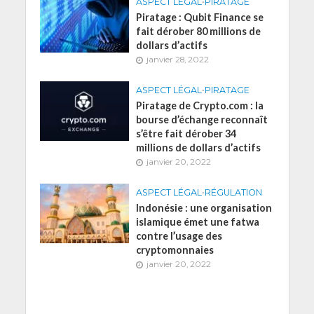
ASPECT LÉGAL
•
PIRATAGE
Piratage : Qubit Finance se
fait dérober 80 millions de
dollars d’actifs
janvier 28, 2022
ASPECT LÉGAL
•
PIRATAGE
Piratage de Crypto.com : la
bourse d’échange reconnaît
s’être fait dérober 34
millions de dollars d’actifs
janvier 20, 2022
ASPECT LÉGAL
•
RÉGULATION
Indonésie : une organisation
islamique émet une fatwa
contre l’usage des
cryptomonnaies
janvier 20, 2022