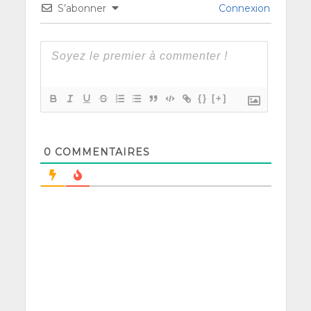
S’abonner
Connexion
{}
[+]
0
COMMENTAIRES