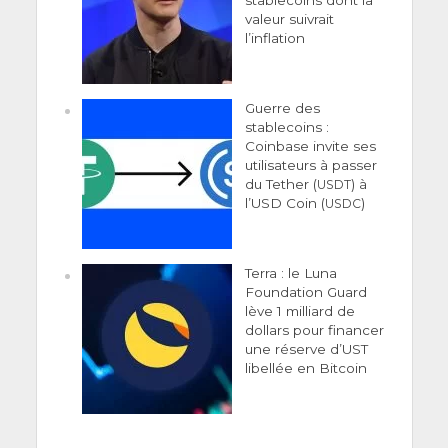
stablecoins dont la
valeur suivrait
l’inflation
Guerre des
stablecoins :
Coinbase invite ses
utilisateurs à passer
du Tether (
) à
USDT
l’USD Coin (
)
USDC
Terra : le Luna
Foundation Guard
lève 1 milliard de
dollars pour financer
une réserve d’UST
libellée en Bitcoin