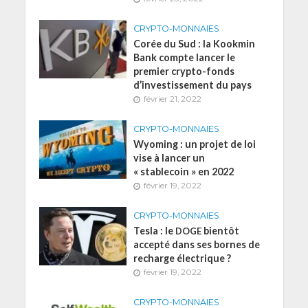
CRYPTO-MONNAIES
Corée du Sud : la Kookmin
Bank compte lancer le
premier crypto-fonds
d’investissement du pays
février 21, 2022
CRYPTO-MONNAIES
Wyoming : un projet de loi
vise à lancer un
« stablecoin » en 2022
février 19, 2022
CRYPTO-MONNAIES
Tesla : le
bientôt
DOGE
accepté dans ses bornes de
recharge électrique ?
février 19, 2022
CRYPTO-MONNAIES