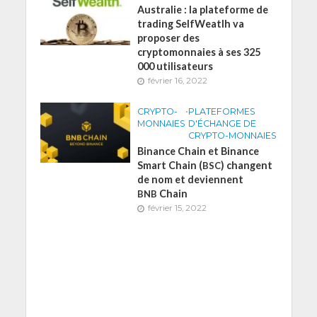
Australie : la plateforme de
trading SelfWeatlh va
proposer des
cryptomonnaies à ses 325
000 utilisateurs
février 16, 2022
CRYPTO-
•
PLATEFORMES
MONNAIES
D'ÉCHANGE DE
CRYPTO-MONNAIES
Binance Chain et Binance
Smart Chain (
) changent
BSC
de nom et deviennent
Chain
BNB
février 15, 2022