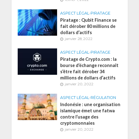
ASPECT LÉGAL
•
PIRATAGE
Piratage : Qubit Finance se
fait dérober 80 millions de
dollars d’actifs
janvier 28, 2022
ASPECT LÉGAL
•
PIRATAGE
Piratage de Crypto.com : la
bourse d’échange reconnaît
s’être fait dérober 34
millions de dollars d’actifs
janvier 20, 2022
ASPECT LÉGAL
•
RÉGULATION
Indonésie : une organisation
islamique émet une fatwa
contre l’usage des
cryptomonnaies
janvier 20, 2022