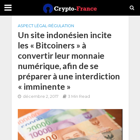
ASPECT LÉGAL
•
RÉGULATION
Un site indonésien incite
les « Bitcoiners » à
convertir leur monnaie
numérique, afin de se
préparer à une interdiction
« imminente »
décembre 2, 2017
3 Min Read