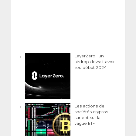
LayerZero : un
airdrop devrait avoir
lieu début 2024
Les actions de
sociétés cryptos
surfent sur la
vague
ETF