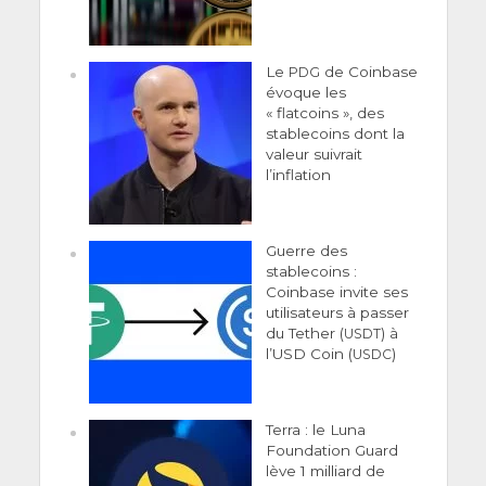
Le
de Coinbase
PDG
évoque les
« flatcoins », des
stablecoins dont la
valeur suivrait
l’inflation
Guerre des
stablecoins :
Coinbase invite ses
utilisateurs à passer
du Tether (
) à
USDT
l’USD Coin (
)
USDC
Terra : le Luna
Foundation Guard
lève 1 milliard de