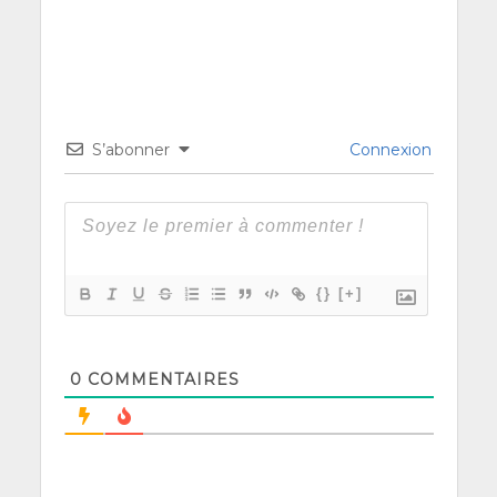
S’abonner
Connexion
{}
[+]
0
COMMENTAIRES