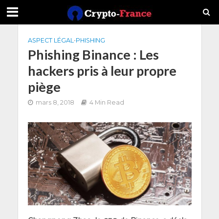
ASPECT LÉGAL
•
PHISHING
Phishing Binance : Les
hackers pris à leur propre
piège
mars 8, 2018
4 Min Read