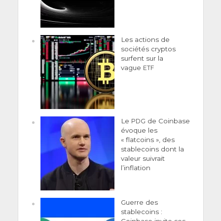
Les actions de
sociétés cryptos
surfent sur la
vague
ETF
Le
de Coinbase
PDG
évoque les
« flatcoins », des
stablecoins dont la
valeur suivrait
l’inflation
Guerre des
stablecoins :