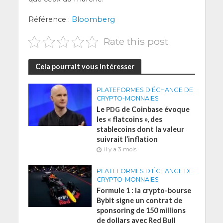
Réfé­rence :
Bloom­berg
Rate this post
Cela pourrait vous intéresser
PLATEFORMES D'ÉCHANGE DE
CRYPTO-MONNAIES
Le
de Coinbase évoque
PDG
les « flatcoins », des
stablecoins dont la valeur
suivrait l’inflation
il y a 3 mois
PLATEFORMES D'ÉCHANGE DE
CRYPTO-MONNAIES
Formule 1 : la crypto-bourse
Bybit signe un contrat de
sponsoring de 150 millions
de dollars avec Red Bull