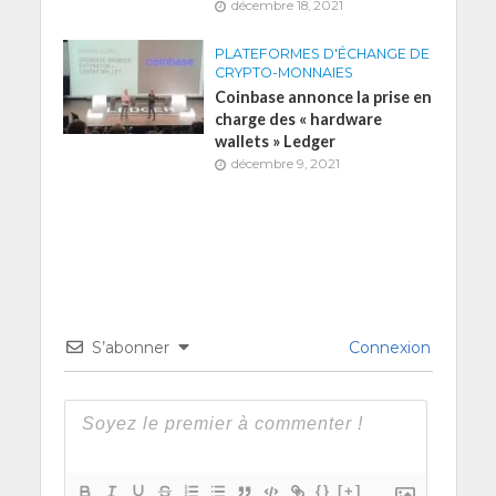
décembre 18, 2021
PLATEFORMES D'ÉCHANGE DE
CRYPTO-MONNAIES
Coinbase annonce la prise en
charge des « hardware
wallets » Ledger
décembre 9, 2021
S’abonner
Connexion
{}
[+]