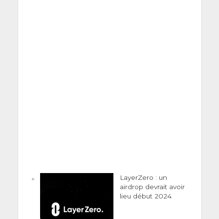
LayerZero : un
airdrop devrait avoir
lieu début 2024