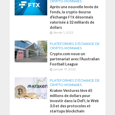
CRYPTO-MONNAIES
Après une nouvelle levée de
fonds, la crypto-bourse
d’échange
désormais
FTX
valorisée à 32 milliards de
dollars
février 1, 2022
PLATEFORMES D'ÉCHANGE DE
CRYPTO-MONNAIES
Crypto.com noue un
partenariat avec l’Australian
Football League
janvier 17, 2022
PLATEFORMES D'ÉCHANGE DE
CRYPTO-MONNAIES
Kraken Ventures lève 65
millions de dollars pour
investir dans la DeFi, le Web
3.0 et des protocoles et
startups blockchain