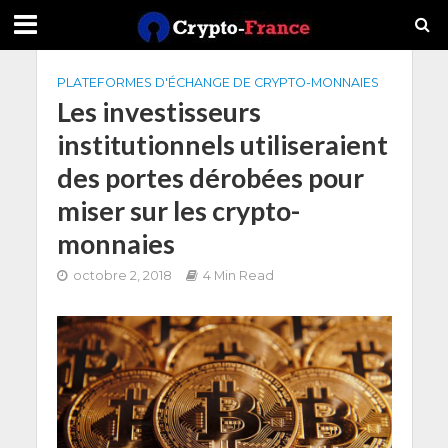
PLATEFORMES D'ÉCHANGE DE CRYPTO-MONNAIES
Les investisseurs
institutionnels utiliseraient
des portes dérobées pour
miser sur les crypto-
monnaies
octobre 2, 2018
4 Min Read