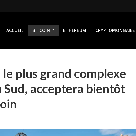
ACCUEIL
BITCOIN
ETHEREUM
CRYPTOMONNAIES
 le plus grand complexe
u Sud, acceptera bientôt
coin