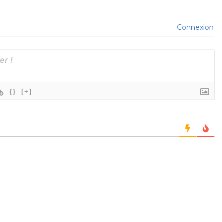
Connexion
{}
[+]