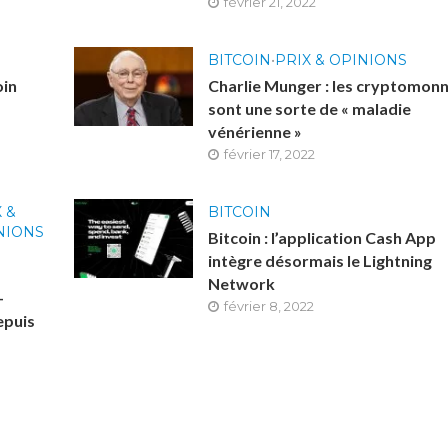
février 21, 2022
BITCOIN
•
PRIX & OPINIONS
oin
Charlie Munger : les cryptomonn
sont une sorte de « maladie
vénérienne »
février 17, 2022
 &
BITCOIN
NIONS
Bitcoin : l’application Cash App
intègre désormais le Lightning
Network
-
février 8, 2022
epuis