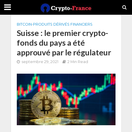
BITCOIN
•
PRODUITS DÉRIVÉS FINANCIERS
Suisse : le premier crypto-
fonds du pays a été
approuvé par le régulateur
septembre 29, 2021
2 Min Read