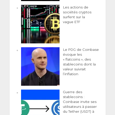
Les actions de
sociétés cryptos
surfent sur la
vague
ETF
Le
de Coinbase
PDG
évoque les
« flatcoins », des
stablecoins dont la
valeur suivrait
l’inflation
Guerre des
stablecoins :
Coinbase invite ses
utilisateurs à passer
du Tether (
) à
USDT