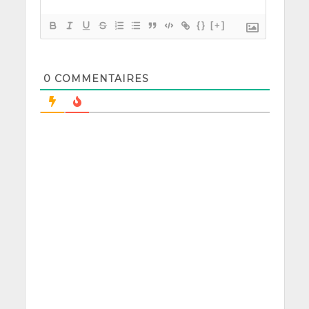
{}
[+]
0
COMMENTAIRES