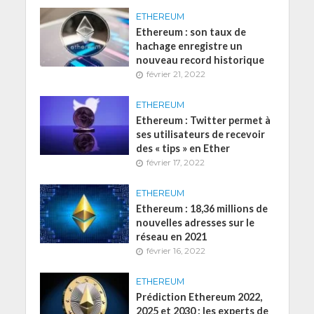
ETHEREUM
Ethereum : son taux de
hachage enregistre un
nouveau record historique
février 21, 2022
ETHEREUM
Ethereum : Twitter permet à
ses utilisateurs de recevoir
des « tips » en Ether
février 17, 2022
ETHEREUM
Ethereum : 18,36 millions de
nouvelles adresses sur le
réseau en 2021
février 16, 2022
ETHEREUM
Prédiction Ethereum 2022,
2025 et 2030 : les experts de