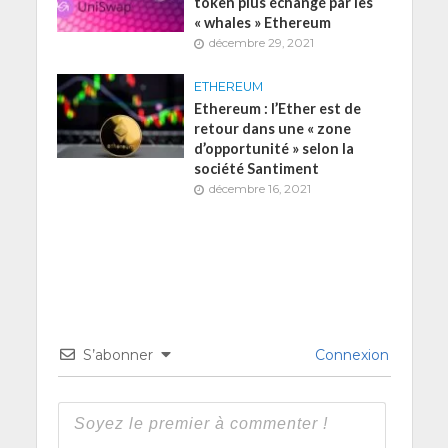
token plus échangé par les
« whales » Ethereum
décembre 29, 2021
ETHEREUM
Ethereum : l’Ether est de
retour dans une « zone
d’opportunité » selon la
société Santiment
décembre 16, 2021
S’abonner
Connexion