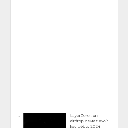
LayerZero : un
airdrop devrait avoir
lieu début 2024