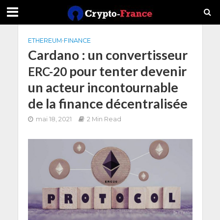
ETHEREUM
•
FINANCE
Cardano : un convertisseur
pour tenter devenir
ERC-20
un acteur incontournable
de la finance décentralisée
mai 18, 2021
2 Min Read