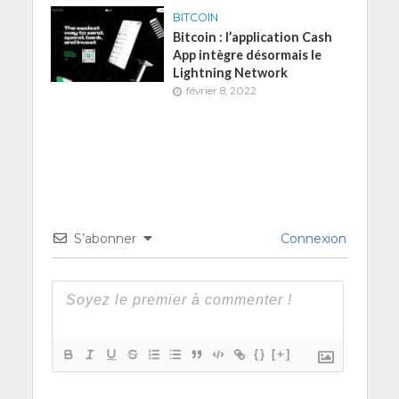
BITCOIN
Bitcoin : l’application Cash
App intègre désormais le
Lightning Network
février 8, 2022
S’abonner
Connexion
{}
[+]