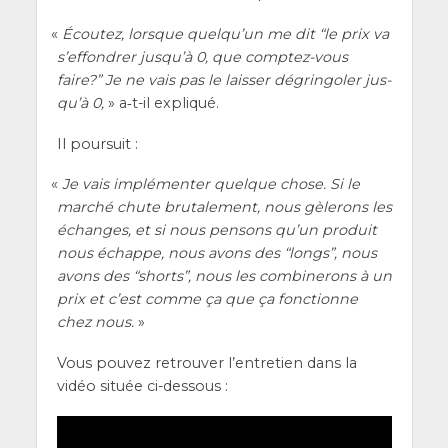
«
Écou­tez, lorsque quel­qu’un me dit “le prix va
s’ef­fon­drer jus­qu’à 0, que comp­tez-vous
faire?” Je ne vais pas le lais­ser dégrin­go­ler jus­
qu’à 0,
» a‑t-il expliqué.
Il pour­suit :
«
Je vais implé­men­ter quelque chose. Si le
mar­ché chute bru­ta­le­ment, nous gèle­rons les
échanges, et si nous pen­sons qu’un pro­duit
nous échappe, nous avons des “longs”, nous
avons des “shorts”, nous les com­bi­ne­rons à un
prix et c’est comme ça que ça fonc­tionne
chez nous.
»
Vous pou­vez retrou­ver l’en­tre­tien dans la
vidéo située ci-dessous :