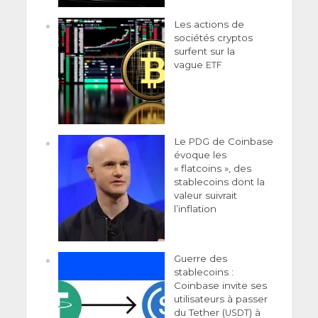
Les actions de
sociétés cryptos
surfent sur la
vague
ETF
Le
de Coinbase
PDG
évoque les
« flatcoins », des
stablecoins dont la
valeur suivrait
l’inflation
Guerre des
stablecoins :
Coinbase invite ses
utilisateurs à passer
du Tether (
) à
USDT