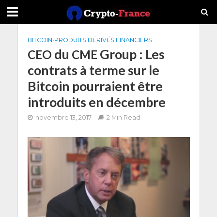
BITCOIN
•
PRODUITS DÉRIVÉS FINANCIERS
du
Group : Les
CEO
CME
contrats à terme sur le
Bitcoin pourraient être
introduits en décembre
novembre 13, 2017
2 Min Read