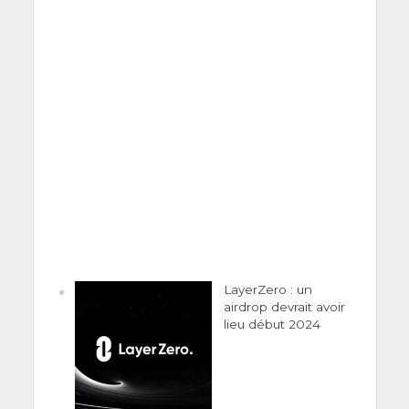
LayerZero : un
airdrop devrait avoir
lieu début 2024