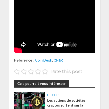
Réfé­rence :
Coin­Desk
,
CNBC
Rate this post
Cela pourrait vous intéresser
BITCOIN
Les actions de sociétés
cryptos surfent sur la