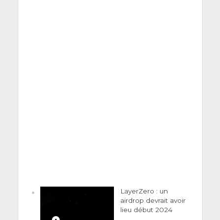
LayerZero : un
airdrop devrait avoir
lieu début 2024