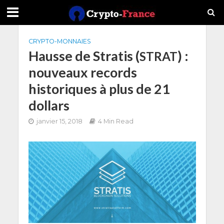
CRYPTO-MONNAIES
Hausse de Stratis (
) :
STRAT
nouveaux records
historiques à plus de 21
dollars
janvier 15, 2018
4 Min Read