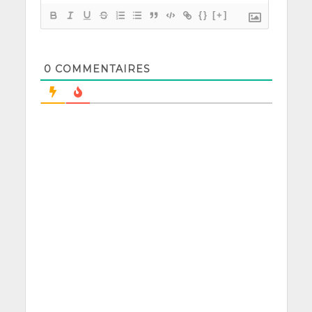
{}
[+]
0
COMMENTAIRES