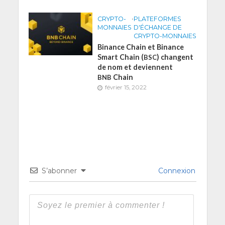
CRYPTO-
•
PLATEFORMES
MONNAIES
D'ÉCHANGE DE
CRYPTO-MONNAIES
Binance Chain et Binance
Smart Chain (
) changent
BSC
de nom et deviennent
Chain
BNB
février 15, 2022
S’abonner
Connexion