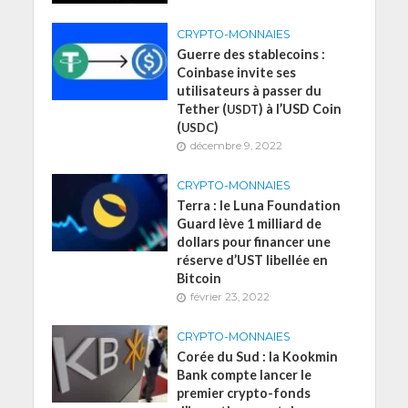
CRYPTO-MONNAIES
Guerre des stablecoins :
Coinbase invite ses
utilisateurs à passer du
Tether (
) à l’USD Coin
USDT
(
)
USDC
décembre 9, 2022
CRYPTO-MONNAIES
Terra : le Luna Foundation
Guard lève 1 milliard de
dollars pour financer une
réserve d’UST libellée en
Bitcoin
février 23, 2022
CRYPTO-MONNAIES
Corée du Sud : la Kookmin
Bank compte lancer le
premier crypto-fonds