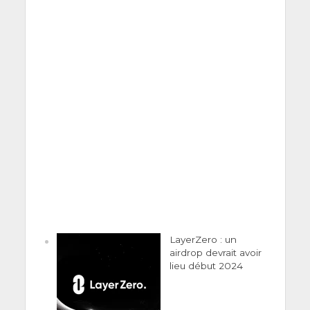
LayerZero : un
airdrop devrait avoir
lieu début 2024