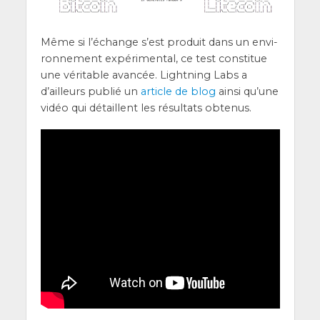
Même si l’é­change s’est pro­duit dans un envi­
ron­ne­ment expé­ri­men­tal, ce test consti­tue
une véri­table avan­cée. Light­ning Labs a
d’ailleurs publié un
article de blog
ain­si qu’une
vidéo qui détaillent les résul­tats obtenus.