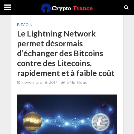
BITCOIN
Le Lightning Network
permet désormais
d’échanger des Bitcoins
contre des Litecoins,
rapidement et à faible coût
novembre 18, 2017
6 Min Read