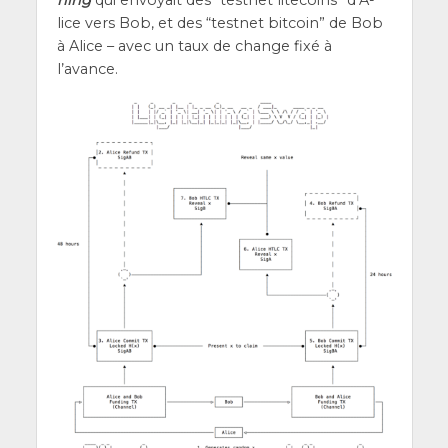
lice vers Bob, et des “test­net bit­coin” de Bob
à Alice – avec un taux de change fixé à
l’avance.