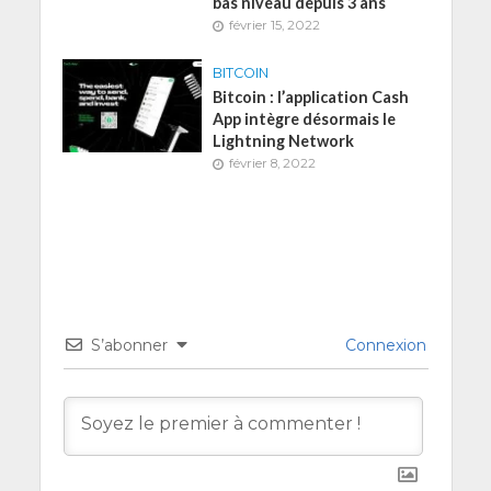
bas niveau depuis 3 ans
février 15, 2022
BITCOIN
Bitcoin : l’application Cash
App intègre désormais le
Lightning Network
février 8, 2022
S’abonner
Connexion