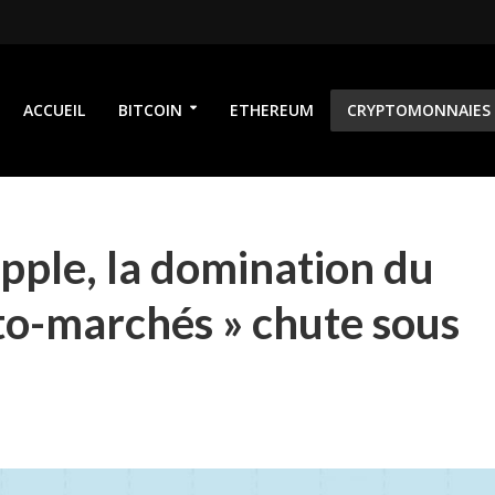
ACCUEIL
BITCOIN
ETHEREUM
CRYPTOMONNAIES
ipple, la domination du
pto-marchés » chute sous