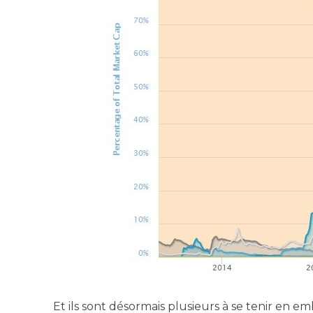
Et ils sont désor­mais plu­sieurs à se tenir en em