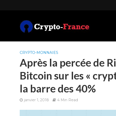
CRYPTO-MONNAIES
Après la percée de R
Bitcoin sur les « cry
la barre des 40%
janvier 1, 2018
4 Min Read