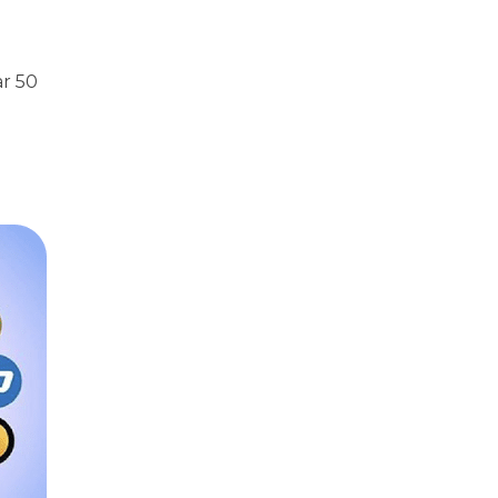
ar 50