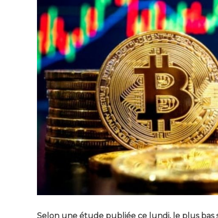
Selon une étude publiée ce lun­di, le plus bas s