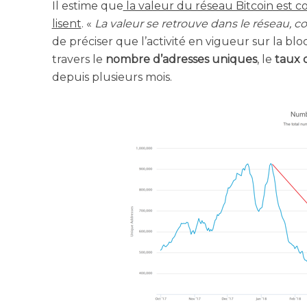
Il estime que
la valeur du réseau Bit­coin est cor
lisent
. «
La valeur se retrouve dans le réseau, c
de pré­ci­ser que l’ac­ti­vi­té en vigueur sur la
tra­vers le
nombre d’a­dresses uniques
, le
taux 
depuis plu­sieurs mois.