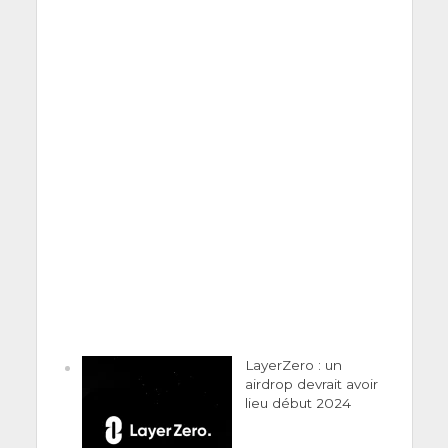
LayerZero : un
airdrop devrait avoir
lieu début 2024