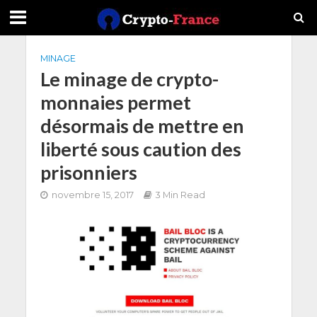
MINAGE
Le minage de crypto-
monnaies permet
désormais de mettre en
liberté sous caution des
prisonniers
novembre 15, 2017
3 Min Read