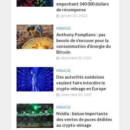
empochant 540 000 dollars
de récompense
janvier 20, 2022
MINAGE
Anthony Pompliano : pas
besoin de s’excuser pour la
consommation d’énergie du
Bitcoin
décembre 29, 2021
MINAGE
Des autorités suédoises
veulent faire interdire le
crypto-minage en Europe
novembre 22, 2021
MINAGE
Nvidia : baisse importante
des ventes de puces dédiées
au crypto-minage