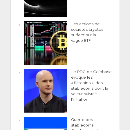
Les actions de
sociétés cryptos
surfent sur la
vague
ETF
Le
de Coinbase
PDG
évoque les
« flatcoins », des
stablecoins dont la
valeur suivrait
l’inflation
Guerre des
stablecoins :