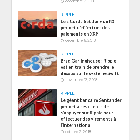
décembre 7, 2018
RIPPLE
Le « Corda Settler » de
R3
permet d’effectuer des
paiements en
XRP
décembre 6, 2018
RIPPLE
Brad Garlinghouse : Ripple
est en train de prendre le
dessus sur le système Swift
novembre 13, 2018
RIPPLE
Le géant bancaire Santander
permet à ses clients de
s’appuyer sur Ripple pour
effectuer des virements à
l’international
octobre 2, 2018