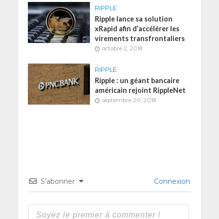
RIPPLE
Ripple lance sa solution
xRapid afin d’accélérer les
virements transfrontaliers
octobre 2, 2018
RIPPLE
Ripple : un géant bancaire
américain rejoint RippleNet
septembre 20, 2018
S’abonner
Connexion