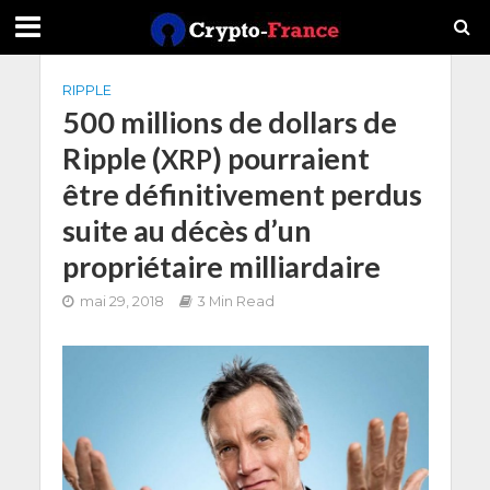
RIPPLE
500 millions de dollars de
Ripple (
) pourraient
XRP
être définitivement perdus
suite au décès d’un
propriétaire milliardaire
mai 29, 2018
3 Min Read