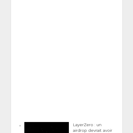
LayerZero : un
airdrop devrait avoir