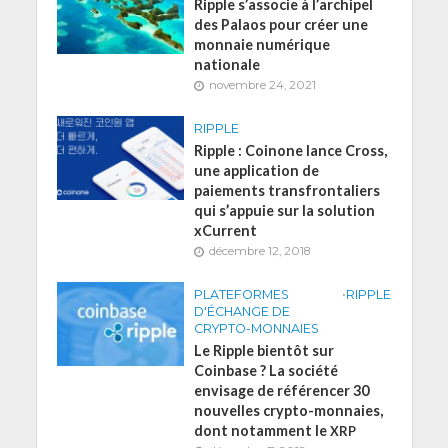
Ripple s’associe à l’archipel
des Palaos pour créer une
monnaie numérique
nationale
novembre 24, 2021
RIPPLE
Ripple : Coinone lance Cross,
une application de
paiements transfrontaliers
qui s’appuie sur la solution
xCurrent
décembre 12, 2018
PLATEFORMES
•
RIPPLE
D'ÉCHANGE DE
CRYPTO-MONNAIES
Le Ripple bientôt sur
Coinbase ? La société
envisage de référencer 30
nouvelles crypto-monnaies,
dont notamment le
XRP