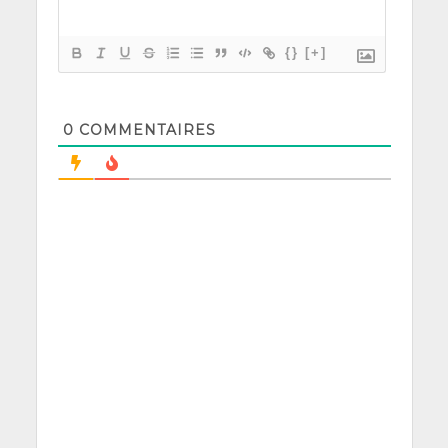
{}
[+]
0
COMMENTAIRES