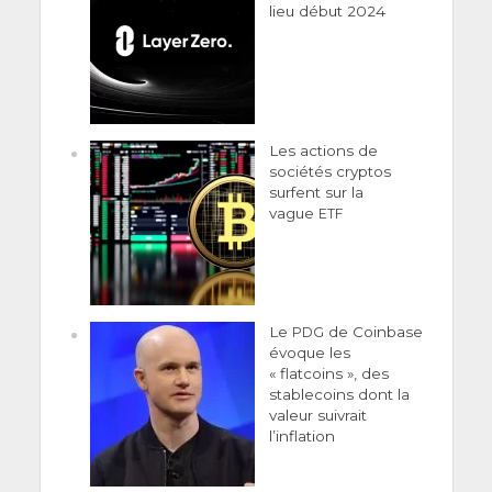
lieu début 2024
Les actions de
sociétés cryptos
surfent sur la
vague
ETF
Le
de Coinbase
PDG
évoque les
« flatcoins », des
stablecoins dont la
valeur suivrait
l’inflation