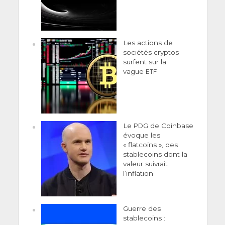
Les actions de
sociétés cryptos
surfent sur la
vague
ETF
Le
de Coinbase
PDG
évoque les
« flatcoins », des
stablecoins dont la
valeur suivrait
l’inflation
Guerre des
stablecoins :