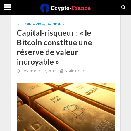
BITCOIN
•
PRIX & OPINIONS
Capital-risqueur : « le
Bitcoin constitue une
réserve de valeur
incroyable »
novembre 18, 2017
3 Min Read