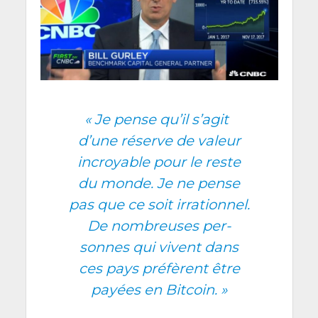
«
Je pense qu’il s’a­git
d’une réserve de valeur
incroyable pour le reste
du monde. Je ne pense
pas que ce soit irra­tion­nel.
De nom­breuses per­
sonnes qui vivent dans
ces pays pré­fèrent être
payées en Bitcoin. »