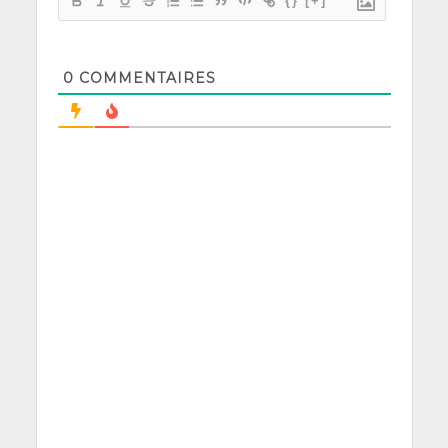
{}
[+]
0
COMMENTAIRES