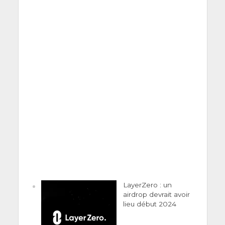
LayerZero : un
airdrop devrait avoir
lieu début 2024