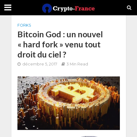
FORKS
Bitcoin God : un nouvel
« hard fork » venu tout
droit du ciel ?
décembre 5, 2017
3 Min Read