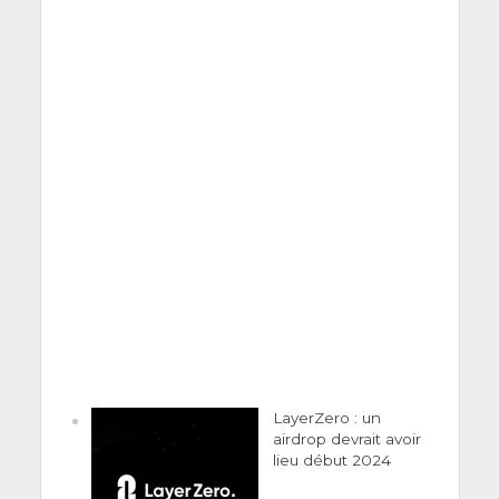
LayerZero : un
airdrop devrait avoir
lieu début 2024