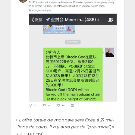
«
L’offre totale de mon­naie sera fixée à 21 mil­
lions de coins. Il n’y aura pas de “pre-mine”,
»
a‑t-il précisé.