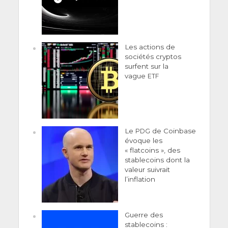
Les actions de
sociétés cryptos
surfent sur la
vague
ETF
Le
de Coinbase
PDG
évoque les
« flatcoins », des
stablecoins dont la
valeur suivrait
l’inflation
Guerre des
stablecoins :