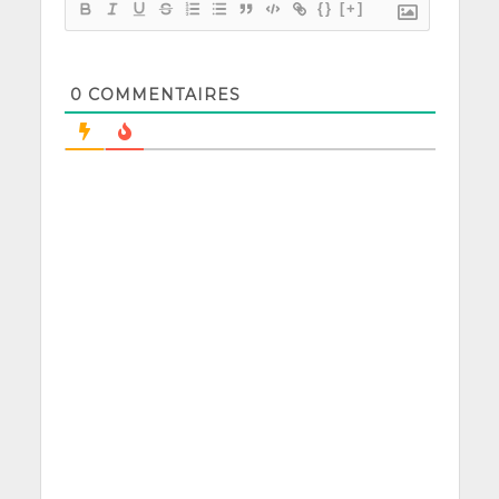
{}
[+]
0
COMMENTAIRES