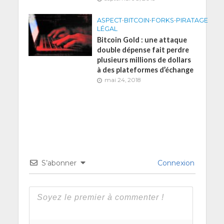
ASPECT
•
BITCOIN
•
FORKS
•
PIRATAGE
LÉGAL
Bitcoin Gold : une attaque
double dépense fait perdre
plusieurs millions de dollars
à des plateformes d’échange
mai 24, 2018
S’abonner
Connexion