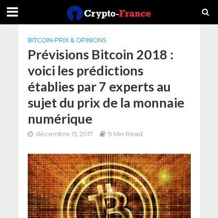
BITCOIN
•
PRIX & OPINIONS
Prévisions Bitcoin 2018 :
voici les prédictions
établies par 7 experts au
sujet du prix de la monnaie
numérique
décembre 15, 2017
9 Min Read