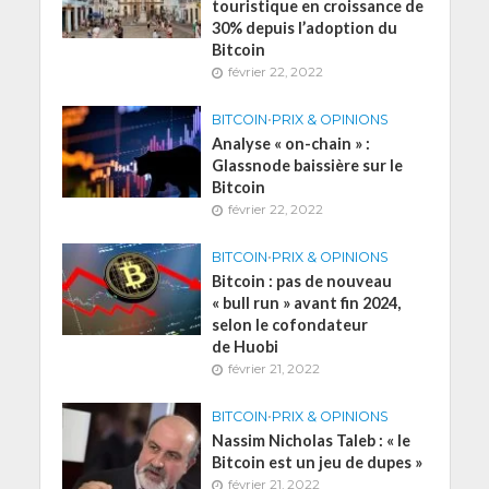
touristique en croissance de
30% depuis l’adoption du
Bitcoin
février 22, 2022
BITCOIN
•
PRIX & OPINIONS
Analyse « on-chain » :
Glassnode baissière sur le
Bitcoin
février 22, 2022
BITCOIN
•
PRIX & OPINIONS
Bitcoin : pas de nouveau
« bull run » avant fin 2024,
selon le cofondateur
de Huobi
février 21, 2022
BITCOIN
•
PRIX & OPINIONS
Nassim Nicholas Taleb : « le
Bitcoin est un jeu de dupes »
février 21, 2022